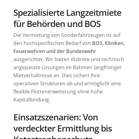
Spezialisierte Langzeitmiete
für Behörden und BOS
Markus Haas
Leitbild
Die Vermietung von Sonderfahrzeugen ist auf
den hochspezifischen Bedarf von
BOS, Kliniken,
Vertrieb
Feuerwehren und der Bundeswehr
Zertifizierungen
ausgerichtet. Wir bieten diskrete und technisch
angepasste Lösungen im Rahmen langfristiger
Mietverhältnisse an. Dies sichert Ihre
operativen Strukturen ab und ermöglicht eine
flexible Flottenerweiterung ohne hohe
Kapitalbindung.
Einsatzszenarien: Von
verdeckter Ermittlung bis