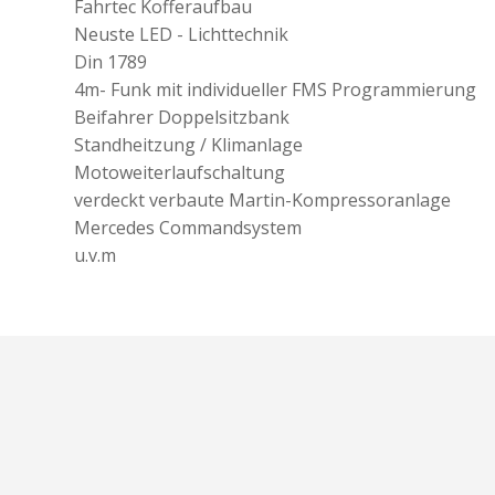
Fahrtec Kofferaufbau
Neuste LED - Lichttechnik
Din 1789
4m- Funk mit individueller FMS Programmierung
Beifahrer Doppelsitzbank
Standheitzung / Klimanlage
Motoweiterlaufschaltung
verdeckt verbaute Martin-Kompressoranlage
Mercedes Commandsystem
u.v.m