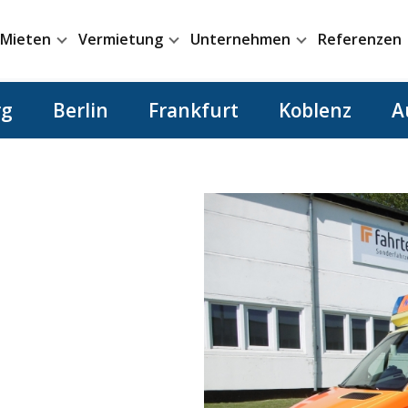
Mieten
Vermietung
Unternehmen
Referenzen
rg
Berlin
Frankfurt
Koblenz
A