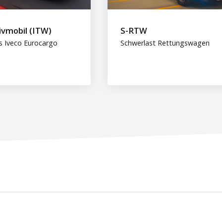
ivmobil (ITW)
S-RTW
s Iveco Eurocargo
Schwerlast Rettungswagen