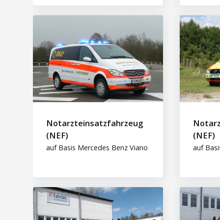
Notarzteinsatzfahrzeug
Notarz
(NEF)
(NEF)
auf Basis Mercedes Benz Viano
auf Bas