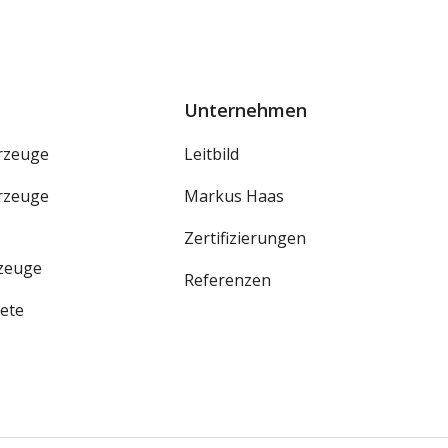
Unternehmen
rzeuge
Leitbild
rzeuge
Markus Haas
Zertifizierungen
rzeuge
Referenzen
ete