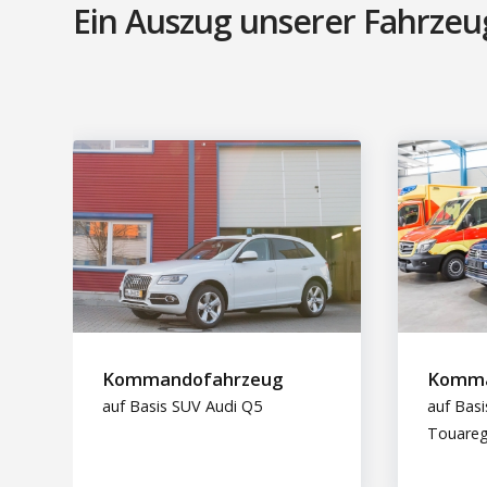
Ein Auszug unserer Fahrzeu
Kommandofahrzeug
Komma
auf Basis SUV Audi Q5
auf Bas
Touare